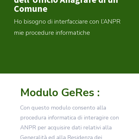
Comune
Ho bisogno di interfacciare con l’ANPR
mie procedure informatiche
Modulo GeRes :
Con questo modulo consento alla
procedura informatica di interagire con
ANPR per acquisire dati relativi alla
Generalità ed alla Residenza dei