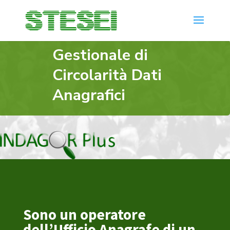
Gestionale di
Circolarità Dati
Anagrafici
Sono un operatore
dell’Ufficio Anagrafe di un