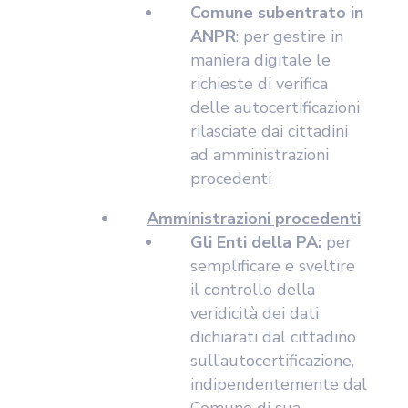
Comune subentrato in
ANPR
: per gestire in
maniera digitale le
richieste di verifica
delle autocertificazioni
rilasciate dai cittadini
ad amministrazioni
procedenti
Amministrazioni procedenti
Gli Enti della PA:
per
semplificare e sveltire
il controllo della
veridicità dei dati
dichiarati dal cittadino
sull’autocertificazione,
indipendentemente dal
Comune di sua