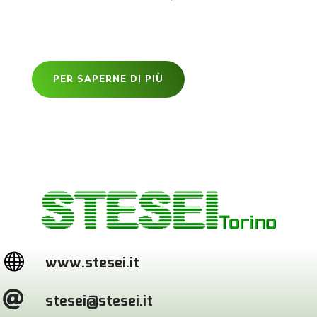
PER SAPERNE DI PIÙ

www.stesei.it

stesei@stesei.it