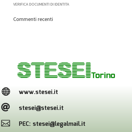
VERIFICA DOCUMENTI DI IDENTITA
Commenti recenti

www.stesei.it

stesei@stesei.it

PEC: stesei@legalmail.it